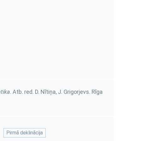
tika
. Atb. red. D. Nītiņa, J. Grigorjevs. Rīga
Pirmā deklinācija