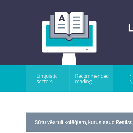
L
Linguistic
Recommended
sectors
reading
Sūtu vēstuli kolēģiem, kurus sauc
Renārs