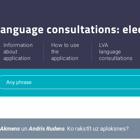
anguage consultations: ele
Information
How to use
LVA
about
the
language
application
application
consultations
 Akmens
un
Andris Rudens
. Ko rakstīt uz aploksnes?