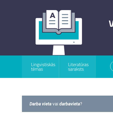
V
Lingvistiskās
Literatūras
tēmas
saraksts
Darba vieta
vai
darbavieta
?