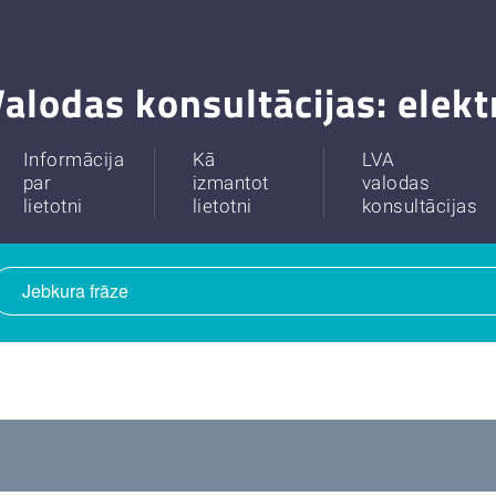
alodas konsultācijas: elek
Informācija
Kā
LVA
par
izmantot
valodas
lietotni
lietotni
konsultācijas