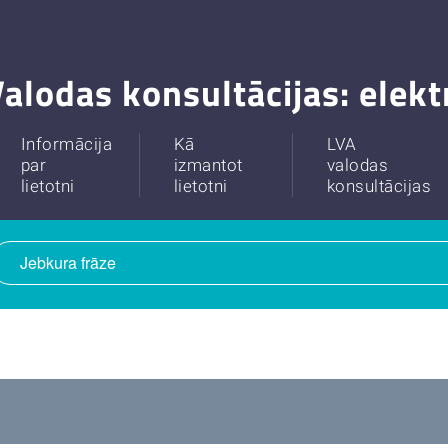
alodas konsultācijas: elek
Informācija
Kā
LVA
par
izmantot
valodas
lietotni
lietotni
konsultācijas