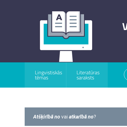
V
Lingvistiskās
Literatūras
tēmas
saraksts
Atšķirībā no
vai
atkarībā no
?