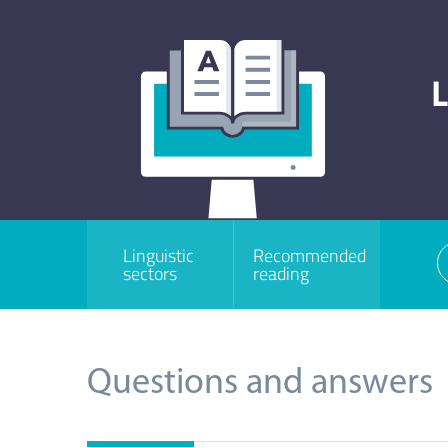
L
Linguistic
Recommended
sectors
reading
Questions and answers