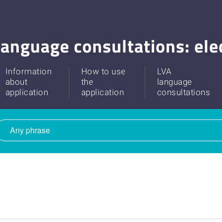
anguage consultations: ele
Information
How to use
LVA
about
the
language
application
application
consultations