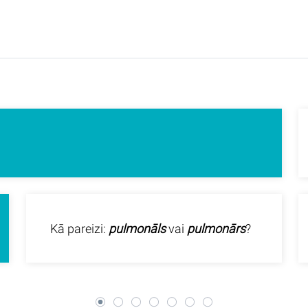
Kā pareizi:
pulmonāls
vai
pulmonārs
?