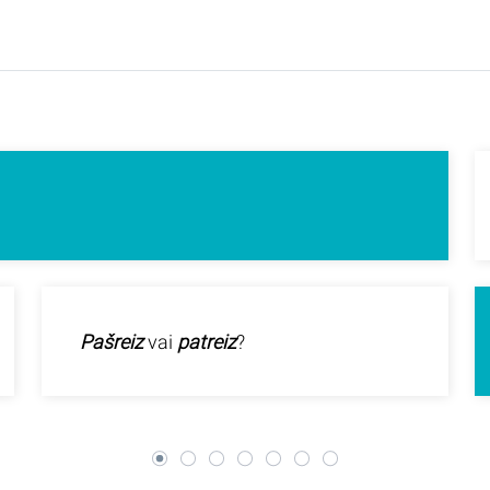
Pašreiz
vai
patreiz
?