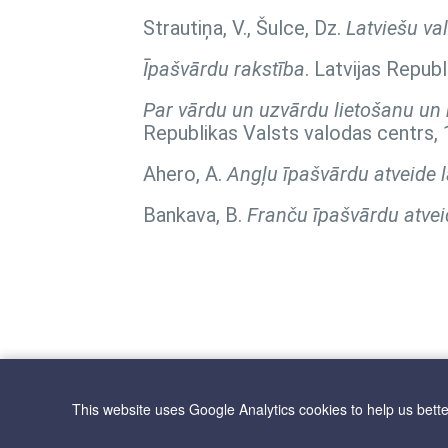
Strautiņa, V., Šulce, Dz.
Latviešu va
Īpašvārdu rakstība
. Latvijas Repub
Par vārdu un uzvārdu lietošanu un r
Republikas Valsts valodas centrs, 
Ahero, A.
Angļu īpašvārdu atveide l
Bankava, B.
Franču īpašvārdu atvei
This website uses Google Analytics cookies to help us bett