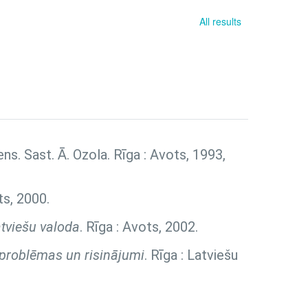
All results
diens. Sast. Ā. Ozola. Rīga : Avots, 1993,
ts, 2000.
tviešu valoda
. Rīga : Avots, 2002.
, problēmas un risinājumi
. Rīga : Latviešu