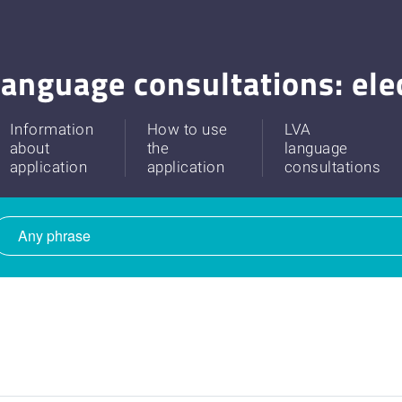
anguage consultations: ele
Information
How to use
LVA
about
the
language
application
application
consultations