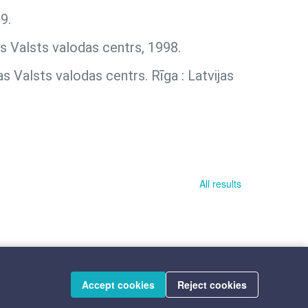
9.
as Valsts valodas centrs, 1998.
as Valsts valodas centrs. Rīga : Latvijas
All results
Accept cookies
Reject cookies