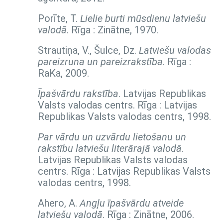
Porīte, T.
Lielie burti mūsdienu latviešu
valodā
. Rīga : Zinātne, 1970.
Strautiņa, V., Šulce, Dz.
Latviešu valodas
pareizruna un pareizrakstība
. Rīga :
RaKa, 2009.
Īpašvārdu rakstība
. Latvijas Republikas
Valsts valodas centrs. Rīga : Latvijas
Republikas Valsts valodas centrs, 1998.
Par vārdu un uzvārdu lietošanu un
rakstību latviešu literārajā valodā
.
Latvijas Republikas Valsts valodas
centrs. Rīga : Latvijas Republikas Valsts
valodas centrs, 1998.
Ahero, A.
Angļu īpašvārdu atveide
latviešu valodā
. Rīga : Zinātne, 2006.