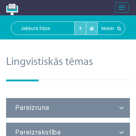
Toggle
navigat
Meklēt
Lingvistiskās tēmas
Pareizruna
Pareizrakstība