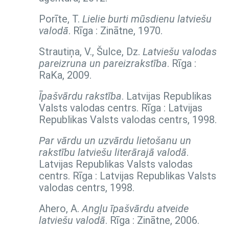
Porīte, T.
Lielie burti mūsdienu latviešu
valodā
. Rīga : Zinātne, 1970.
Strautiņa, V., Šulce, Dz.
Latviešu valodas
pareizruna un pareizrakstība
. Rīga :
RaKa, 2009.
Īpašvārdu rakstība
. Latvijas Republikas
Valsts valodas centrs. Rīga : Latvijas
Republikas Valsts valodas centrs, 1998.
Par vārdu un uzvārdu lietošanu un
rakstību latviešu literārajā valodā
.
Latvijas Republikas Valsts valodas
centrs. Rīga : Latvijas Republikas Valsts
valodas centrs, 1998.
Ahero, A.
Angļu īpašvārdu atveide
latviešu valodā
. Rīga : Zinātne, 2006.