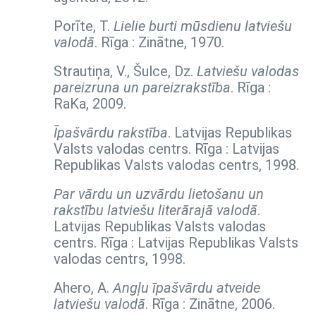
Porīte, T.
Lielie burti mūsdienu latviešu
valodā
. Rīga : Zinātne, 1970.
Strautiņa, V., Šulce, Dz.
Latviešu valodas
pareizruna un pareizrakstība
. Rīga :
RaKa, 2009.
Īpašvārdu rakstība
. Latvijas Republikas
Valsts valodas centrs. Rīga : Latvijas
Republikas Valsts valodas centrs, 1998.
Par vārdu un uzvārdu lietošanu un
rakstību latviešu literārajā valodā
.
Latvijas Republikas Valsts valodas
centrs. Rīga : Latvijas Republikas Valsts
valodas centrs, 1998.
Ahero, A.
Angļu īpašvārdu atveide
latviešu valodā
. Rīga : Zinātne, 2006.