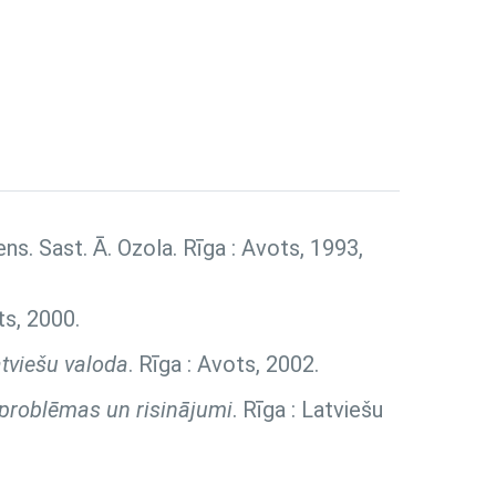
diens. Sast. Ā. Ozola. Rīga : Avots, 1993,
ts, 2000.
tviešu valoda
. Rīga : Avots, 2002.
, problēmas un risinājumi
. Rīga : Latviešu