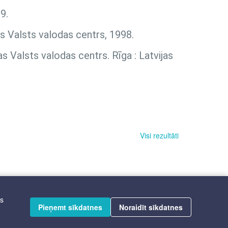
9.
as Valsts valodas centrs, 1998.
as Valsts valodas centrs. Rīga : Latvijas
Visi rezultāti
īs
Pieņemt sīkdatnes
Noraidīt sīkdatnes