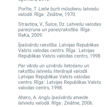
Porīte, T.
Lielie burti mūsdienu latviešu
valodā
. Rīga : Zinātne, 1970.
Strautiņa, V., Šulce, Dz.
Latviešu valodas
pareizruna un pareizrakstība
. Rīga :
RaKa, 2009.
Īpašvārdu rakstība
. Latvijas Republikas
Valsts valodas centrs. Rīga : Latvijas
Republikas Valsts valodas centrs, 1998.
Par vārdu un uzvārdu lietošanu un
rakstību latviešu literārajā valodā
.
Latvijas Republikas Valsts valodas
centrs. Rīga : Latvijas Republikas Valsts
valodas centrs, 1998.
Ahero, A.
Angļu īpašvārdu atveide
latviešu valodā
. Rīga : Zinātne, 2006.