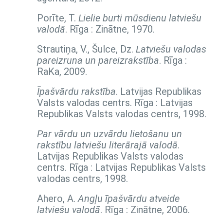
Porīte, T.
Lielie burti mūsdienu latviešu
valodā
. Rīga : Zinātne, 1970.
Strautiņa, V., Šulce, Dz.
Latviešu valodas
pareizruna un pareizrakstība
. Rīga :
RaKa, 2009.
Īpašvārdu rakstība
. Latvijas Republikas
Valsts valodas centrs. Rīga : Latvijas
Republikas Valsts valodas centrs, 1998.
Par vārdu un uzvārdu lietošanu un
rakstību latviešu literārajā valodā
.
Latvijas Republikas Valsts valodas
centrs. Rīga : Latvijas Republikas Valsts
valodas centrs, 1998.
Ahero, A.
Angļu īpašvārdu atveide
latviešu valodā
. Rīga : Zinātne, 2006.