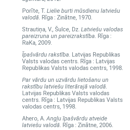
Porīte, T.
Lielie burti mūsdienu latviešu
valodā
. Rīga : Zinātne, 1970.
Strautiņa, V., Šulce, Dz.
Latviešu valodas
pareizruna un pareizrakstība
. Rīga :
RaKa, 2009.
Īpašvārdu rakstība
. Latvijas Republikas
Valsts valodas centrs. Rīga : Latvijas
Republikas Valsts valodas centrs, 1998.
Par vārdu un uzvārdu lietošanu un
rakstību latviešu literārajā valodā
.
Latvijas Republikas Valsts valodas
centrs. Rīga : Latvijas Republikas Valsts
valodas centrs, 1998.
Ahero, A.
Angļu īpašvārdu atveide
latviešu valodā
. Rīga : Zinātne, 2006.