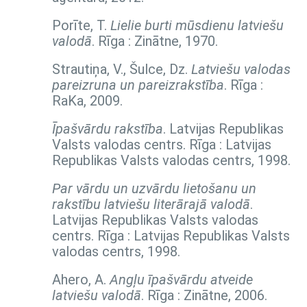
Porīte, T.
Lielie burti mūsdienu latviešu
valodā
. Rīga : Zinātne, 1970.
Strautiņa, V., Šulce, Dz.
Latviešu valodas
pareizruna un pareizrakstība
. Rīga :
RaKa, 2009.
Īpašvārdu rakstība
. Latvijas Republikas
Valsts valodas centrs. Rīga : Latvijas
Republikas Valsts valodas centrs, 1998.
Par vārdu un uzvārdu lietošanu un
rakstību latviešu literārajā valodā
.
Latvijas Republikas Valsts valodas
centrs. Rīga : Latvijas Republikas Valsts
valodas centrs, 1998.
Ahero, A.
Angļu īpašvārdu atveide
latviešu valodā
. Rīga : Zinātne, 2006.