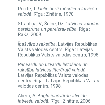
Porīte, T.
Lielie burti mūsdienu latviešu
valodā
. Rīga : Zinātne, 1970.
Strautiņa, V., Šulce, Dz.
Latviešu valodas
pareizruna un pareizrakstība
. Rīga :
RaKa, 2009.
Īpašvārdu rakstība
. Latvijas Republikas
Valsts valodas centrs. Rīga : Latvijas
Republikas Valsts valodas centrs, 1998.
Par vārdu un uzvārdu lietošanu un
rakstību latviešu literārajā valodā
.
Latvijas Republikas Valsts valodas
centrs. Rīga : Latvijas Republikas Valsts
valodas centrs, 1998.
Ahero, A.
Angļu īpašvārdu atveide
latviešu valodā
. Rīga : Zinātne, 2006.