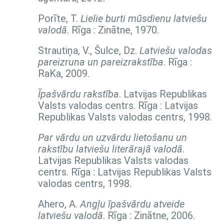
Porīte, T.
Lielie burti mūsdienu latviešu
valodā
. Rīga : Zinātne, 1970.
Strautiņa, V., Šulce, Dz.
Latviešu valodas
pareizruna un pareizrakstība
. Rīga :
RaKa, 2009.
Īpašvārdu rakstība
. Latvijas Republikas
Valsts valodas centrs. Rīga : Latvijas
Republikas Valsts valodas centrs, 1998.
Par vārdu un uzvārdu lietošanu un
rakstību latviešu literārajā valodā
.
Latvijas Republikas Valsts valodas
centrs. Rīga : Latvijas Republikas Valsts
valodas centrs, 1998.
Ahero, A.
Angļu īpašvārdu atveide
latviešu valodā
. Rīga : Zinātne, 2006.