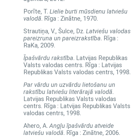
Porīte, T.
Lielie burti mūsdienu latviešu
valodā
. Rīga : Zinātne, 1970.
Strautiņa, V., Šulce, Dz.
Latviešu valodas
pareizruna un pareizrakstība
. Rīga :
RaKa, 2009.
Īpašvārdu rakstība
. Latvijas Republikas
Valsts valodas centrs. Rīga : Latvijas
Republikas Valsts valodas centrs, 1998.
Par vārdu un uzvārdu lietošanu un
rakstību latviešu literārajā valodā
.
Latvijas Republikas Valsts valodas
centrs. Rīga : Latvijas Republikas Valsts
valodas centrs, 1998.
Ahero, A.
Angļu īpašvārdu atveide
latviešu valodā
. Rīga : Zinātne, 2006.