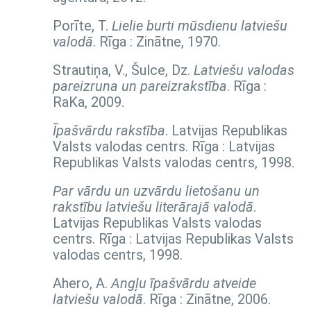
Porīte, T.
Lielie burti mūsdienu latviešu
valodā
. Rīga : Zinātne, 1970.
Strautiņa, V., Šulce, Dz.
Latviešu valodas
pareizruna un pareizrakstība
. Rīga :
RaKa, 2009.
Īpašvārdu rakstība
. Latvijas Republikas
Valsts valodas centrs. Rīga : Latvijas
Republikas Valsts valodas centrs, 1998.
Par vārdu un uzvārdu lietošanu un
rakstību latviešu literārajā valodā
.
Latvijas Republikas Valsts valodas
centrs. Rīga : Latvijas Republikas Valsts
valodas centrs, 1998.
Ahero, A.
Angļu īpašvārdu atveide
latviešu valodā
. Rīga : Zinātne, 2006.