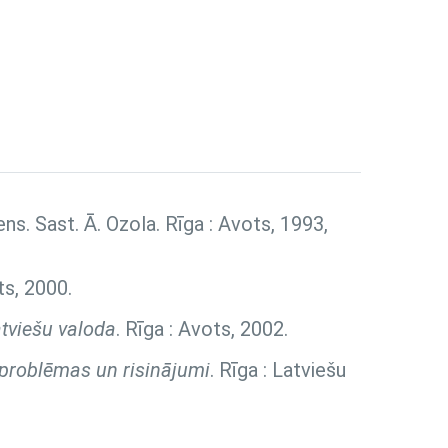
diens. Sast. Ā. Ozola. Rīga : Avots, 1993,
ts, 2000.
tviešu valoda
. Rīga : Avots, 2002.
, problēmas un risinājumi
. Rīga : Latviešu