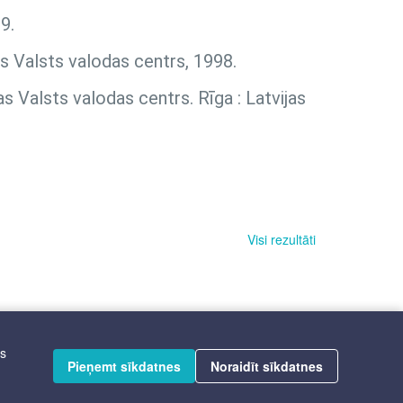
9.
as Valsts valodas centrs, 1998.
as Valsts valodas centrs. Rīga : Latvijas
Visi rezultāti
īs
Pieņemt sīkdatnes
Noraidīt sīkdatnes