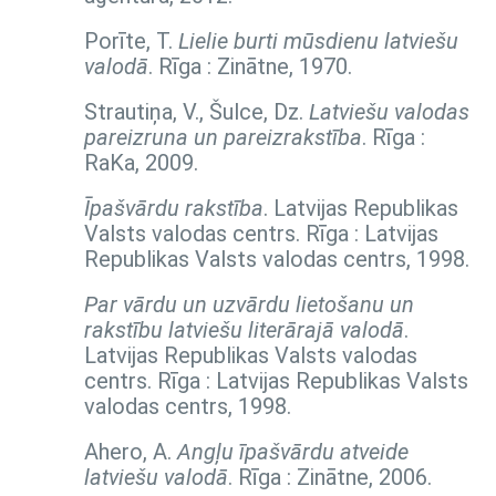
Porīte, T.
Lielie burti mūsdienu latviešu
valodā
. Rīga : Zinātne, 1970.
Strautiņa, V., Šulce, Dz.
Latviešu valodas
pareizruna un pareizrakstība
. Rīga :
RaKa, 2009.
Īpašvārdu rakstība
. Latvijas Republikas
Valsts valodas centrs. Rīga : Latvijas
Republikas Valsts valodas centrs, 1998.
Par vārdu un uzvārdu lietošanu un
rakstību latviešu literārajā valodā
.
Latvijas Republikas Valsts valodas
centrs. Rīga : Latvijas Republikas Valsts
valodas centrs, 1998.
Ahero, A.
Angļu īpašvārdu atveide
latviešu valodā
. Rīga : Zinātne, 2006.