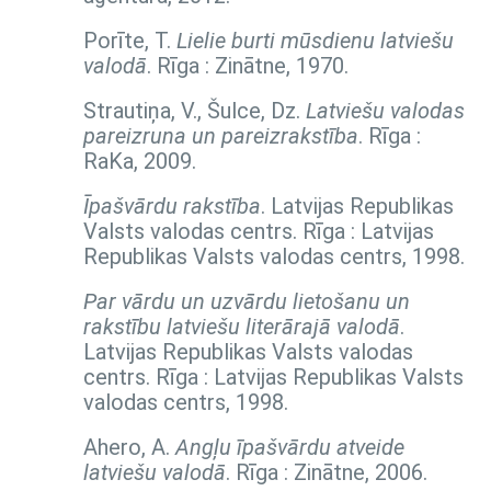
Porīte, T.
Lielie burti mūsdienu latviešu
valodā
. Rīga : Zinātne, 1970.
Strautiņa, V., Šulce, Dz.
Latviešu valodas
pareizruna un pareizrakstība
. Rīga :
RaKa, 2009.
Īpašvārdu rakstība
. Latvijas Republikas
Valsts valodas centrs. Rīga : Latvijas
Republikas Valsts valodas centrs, 1998.
Par vārdu un uzvārdu lietošanu un
rakstību latviešu literārajā valodā
.
Latvijas Republikas Valsts valodas
centrs. Rīga : Latvijas Republikas Valsts
valodas centrs, 1998.
Ahero, A.
Angļu īpašvārdu atveide
latviešu valodā
. Rīga : Zinātne, 2006.