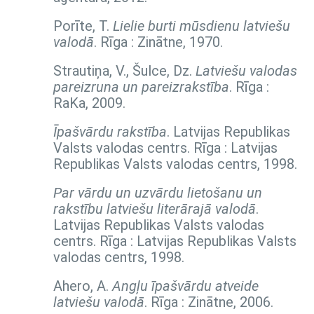
Porīte, T.
Lielie burti mūsdienu latviešu
valodā
. Rīga : Zinātne, 1970.
Strautiņa, V., Šulce, Dz.
Latviešu valodas
pareizruna un pareizrakstība
. Rīga :
RaKa, 2009.
Īpašvārdu rakstība
. Latvijas Republikas
Valsts valodas centrs. Rīga : Latvijas
Republikas Valsts valodas centrs, 1998.
Par vārdu un uzvārdu lietošanu un
rakstību latviešu literārajā valodā
.
Latvijas Republikas Valsts valodas
centrs. Rīga : Latvijas Republikas Valsts
valodas centrs, 1998.
Ahero, A.
Angļu īpašvārdu atveide
latviešu valodā
. Rīga : Zinātne, 2006.