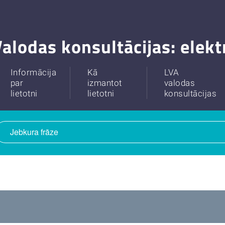
alodas konsultācijas: elek
Informācija
Kā
LVA
par
izmantot
valodas
lietotni
lietotni
konsultācijas