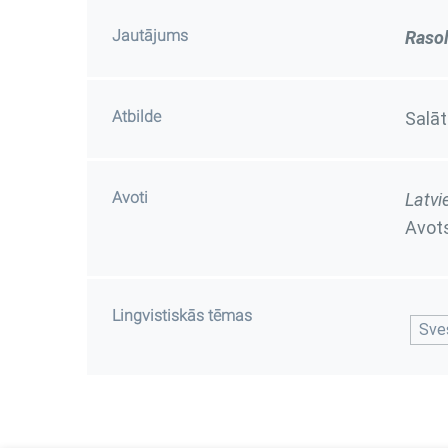
Jautājums
Raso
Atbilde
Salāt
Avoti
Latvi
Avots
Lingvistiskās tēmas
Sve