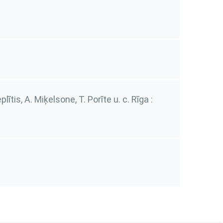
eplītis, A. Miķelsone, T. Porīte u. c. Rīga :