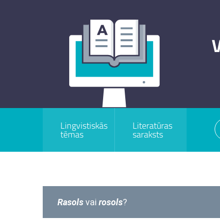
V
Lingvistiskās
Literatūras
tēmas
saraksts
Rasols
vai
rosols
?