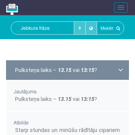
Toggle
navigat
Meklēt
Pulksteņa laiks –
13.15
vai
13:15
?
Jautājums
Pulksteņa laiks –
13.15
vai
13:15
?
Atbilde
Starp stundas un minūšu rādītāju cipariem