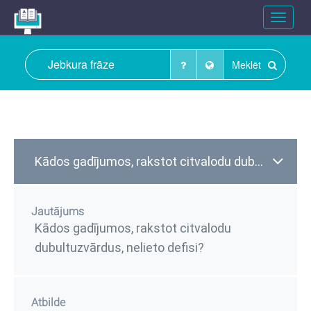
Toggle
navigat
Meklēt
Kādos gadījumos, rakstot citvalodu dubultuzvārdus, nelieto defisi?
Jautājums
Kādos gadījumos, rakstot citvalodu
dubultuzvārdus, nelieto defisi?
Atbilde