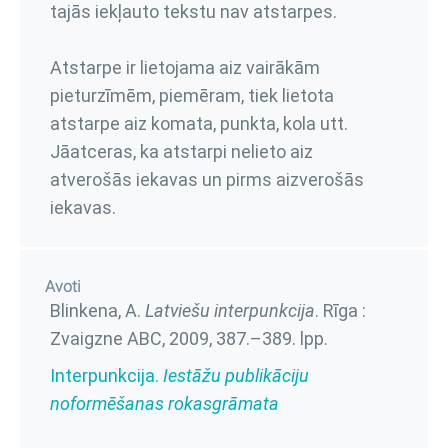
tajās iekļauto tekstu nav atstarpes.
Atstarpe ir lietojama aiz vairākām
pieturzīmēm, piemēram, tiek lietota
atstarpe aiz komata, punkta, kola utt.
Jāatceras, ka atstarpi nelieto aiz
atverošās iekavas un pirms aizverošās
iekavas.
Avoti
Blinkena, A.
Latviešu interpunkcija
. Rīga :
Zvaigzne ABC, 2009,
387.–389. lpp.
Interpunkcija.
Iestāžu publikāciju
noformēšanas rokasgrāmata