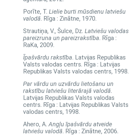
Porīte, T.
Lielie burti mūsdienu latviešu
valodā
. Rīga : Zinātne, 1970.
Strautiņa, V., Šulce, Dz.
Latviešu valodas
pareizruna un pareizrakstība
. Rīga :
RaKa, 2009.
Īpašvārdu rakstība
. Latvijas Republikas
Valsts valodas centrs. Rīga : Latvijas
Republikas Valsts valodas centrs, 1998.
Par vārdu un uzvārdu lietošanu un
rakstību latviešu literārajā valodā
.
Latvijas Republikas Valsts valodas
centrs. Rīga : Latvijas Republikas Valsts
valodas centrs, 1998.
Ahero, A.
Angļu īpašvārdu atveide
latviešu valodā
. Rīga : Zinātne, 2006.