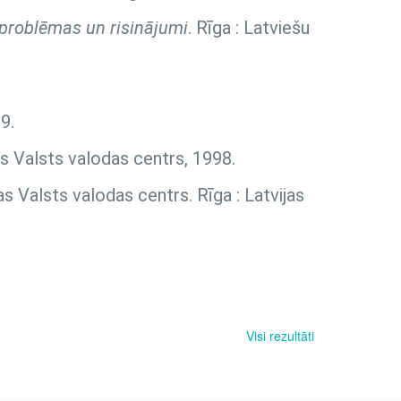
, problēmas un risinājumi
. Rīga : Latviešu
9.
as Valsts valodas centrs, 1998.
as Valsts valodas centrs. Rīga : Latvijas
Visi rezultāti