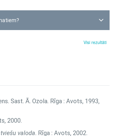
omatiem?
Visi rezultāti
diens. Sast. Ā. Ozola. Rīga : Avots, 1993,
ts, 2000.
tviešu valoda
. Rīga : Avots, 2002.