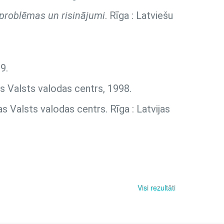
, problēmas un risinājumi
. Rīga : Latviešu
9.
as Valsts valodas centrs, 1998.
as Valsts valodas centrs. Rīga : Latvijas
Visi rezultāti