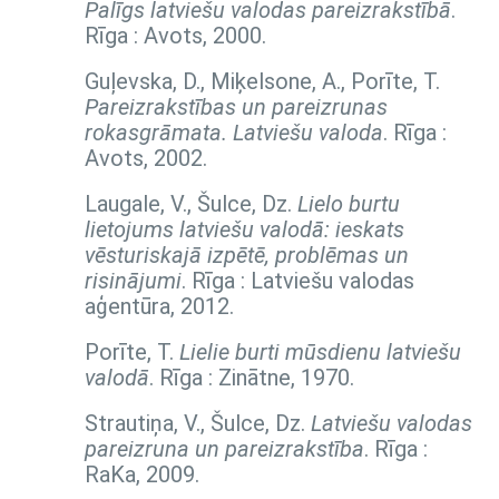
Palīgs latviešu valodas pareizrakstībā
.
Rīga : Avots, 2000.
Guļevska, D., Miķelsone, A., Porīte, T.
Pareizrakstības un pareizrunas
rokasgrāmata. Latviešu valoda
. Rīga :
Avots, 2002.
Laugale, V., Šulce, Dz.
Lielo burtu
lietojums latviešu valodā: ieskats
vēsturiskajā izpētē, problēmas un
risinājumi
. Rīga : Latviešu valodas
aģentūra, 2012.
Porīte, T.
Lielie burti mūsdienu latviešu
valodā
. Rīga : Zinātne, 1970.
Strautiņa, V., Šulce, Dz.
Latviešu valodas
pareizruna un pareizrakstība
. Rīga :
RaKa, 2009.