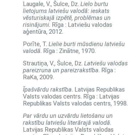
Laugale, V., Šulce, Dz.
Lielo burtu
lietojums latviešu valodā: ieskats
vēsturiskajā izpētē, problēmas un
risinājumi
. Rīga : Latviešu valodas
aģentūra, 2012.
Porīte, T.
Lielie burti mūsdienu latviešu
valodā
. Rīga : Zinātne, 1970.
Strautiņa, V., Šulce, Dz.
Latviešu valodas
pareizruna un pareizrakstība
. Rīga :
RaKa, 2009.
Īpašvārdu rakstība
. Latvijas Republikas
Valsts valodas centrs. Rīga : Latvijas
Republikas Valsts valodas centrs, 1998.
Par vārdu un uzvārdu lietošanu un
rakstību latviešu literārajā valodā
.
Latvijas Republikas Valsts valodas