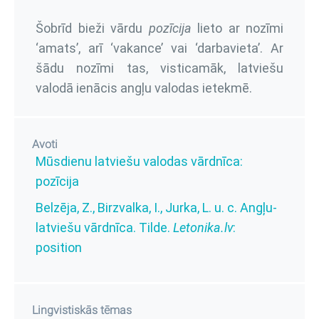
Šobrīd bieži vārdu
pozīcija
lieto ar nozīmi
‘amats’, arī ‘vakance’ vai ‘darbavieta’. Ar
šādu nozīmi tas, visticamāk, latviešu
valodā ienācis angļu valodas ietekmē.
Avoti
Mūsdienu latviešu valodas vārdnīca:
pozīcija
Belzēja, Z., Birzvalka, I., Jurka, L. u. c. Angļu-
latviešu vārdnīca. Tilde.
Letonika.lv
:
position
Lingvistiskās tēmas