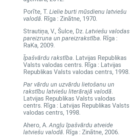
Porīte, T.
Lielie burti mūsdienu latviešu
valodā
. Rīga : Zinātne, 1970.
Strautiņa, V., Šulce, Dz.
Latviešu valodas
pareizruna un pareizrakstība
. Rīga :
RaKa, 2009.
Īpašvārdu rakstība
. Latvijas Republikas
Valsts valodas centrs. Rīga : Latvijas
Republikas Valsts valodas centrs, 1998.
Par vārdu un uzvārdu lietošanu un
rakstību latviešu literārajā valodā
.
Latvijas Republikas Valsts valodas
centrs. Rīga : Latvijas Republikas Valsts
valodas centrs, 1998.
Ahero, A.
Angļu īpašvārdu atveide
latviešu valodā
. Rīga : Zinātne, 2006.