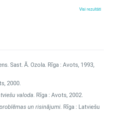
Visi rezultāti
diens. Sast. Ā. Ozola. Rīga : Avots, 1993,
ts, 2000.
tviešu valoda
. Rīga : Avots, 2002.
, problēmas un risinājumi
. Rīga : Latviešu