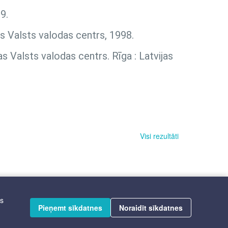
9.
as Valsts valodas centrs, 1998.
as Valsts valodas centrs. Rīga : Latvijas
Visi rezultāti
īs
Pieņemt sīkdatnes
Noraidīt sīkdatnes