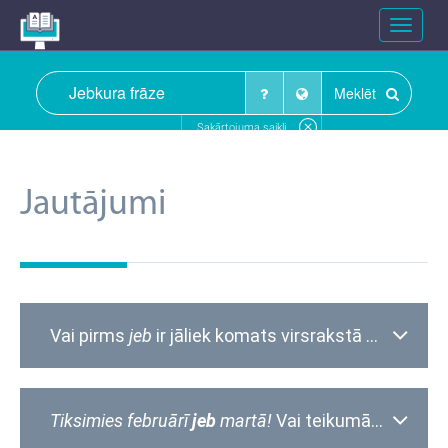
Toggle
navigat
Meklēt
Sakārtojuma saikļi
Jautājumi
Vai pirms
jeb
ir jāliek komats virsrakstā
Ne visi ir 
Tiksimies februārī
jeb
martā!
Vai teikumā ir iederīgs saiklis