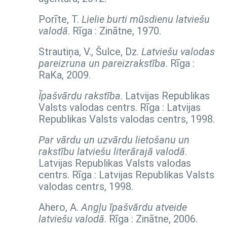
Porīte, T.
Lielie burti mūsdienu latviešu
valodā
. Rīga : Zinātne, 1970.
Strautiņa, V., Šulce, Dz.
Latviešu valodas
pareizruna un pareizrakstība
. Rīga :
RaKa, 2009.
Īpašvārdu rakstība
. Latvijas Republikas
Valsts valodas centrs. Rīga : Latvijas
Republikas Valsts valodas centrs, 1998.
Par vārdu un uzvārdu lietošanu un
rakstību latviešu literārajā valodā
.
Latvijas Republikas Valsts valodas
centrs. Rīga : Latvijas Republikas Valsts
valodas centrs, 1998.
Ahero, A.
Angļu īpašvārdu atveide
latviešu valodā
. Rīga : Zinātne, 2006.