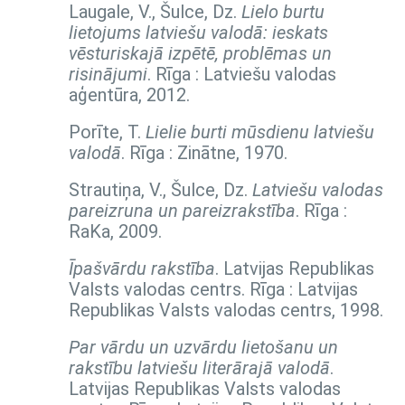
Laugale, V., Šulce, Dz.
Lielo burtu
lietojums latviešu valodā: ieskats
vēsturiskajā izpētē, problēmas un
risinājumi
. Rīga : Latviešu valodas
aģentūra, 2012.
Porīte, T.
Lielie burti mūsdienu latviešu
valodā
. Rīga : Zinātne, 1970.
Strautiņa, V., Šulce, Dz.
Latviešu valodas
pareizruna un pareizrakstība
. Rīga :
RaKa, 2009.
Īpašvārdu rakstība
. Latvijas Republikas
Valsts valodas centrs. Rīga : Latvijas
Republikas Valsts valodas centrs, 1998.
Par vārdu un uzvārdu lietošanu un
rakstību latviešu literārajā valodā
.
Latvijas Republikas Valsts valodas