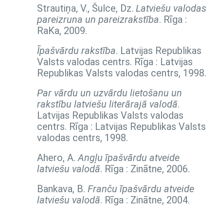
Strautiņa, V., Šulce, Dz.
Latviešu valodas
pareizruna un pareizrakstība
. Rīga :
RaKa, 2009.
Īpašvārdu rakstība
. Latvijas Republikas
Valsts valodas centrs. Rīga : Latvijas
Republikas Valsts valodas centrs, 1998.
Par vārdu un uzvārdu lietošanu un
rakstību latviešu literārajā valodā
.
Latvijas Republikas Valsts valodas
centrs. Rīga : Latvijas Republikas Valsts
valodas centrs, 1998.
Ahero, A.
Angļu īpašvārdu atveide
latviešu valodā
. Rīga : Zinātne, 2006.
Bankava, B.
Franču īpašvārdu atveide
latviešu valodā
. Rīga : Zinātne, 2004.