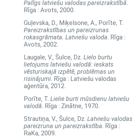
Palīgs latviešu valodas pareizrakstībā
.
Rīga : Avots, 2000.
Guļevska, D., Miķelsone, A., Porīte, T.
Pareizrakstības un pareizrunas
rokasgrāmata. Latviešu valoda
. Rīga :
Avots, 2002.
Laugale, V., Šulce, Dz.
Lielo burtu
lietojums latviešu valodā: ieskats
vēsturiskajā izpētē, problēmas un
risinājumi
. Rīga : Latviešu valodas
aģentūra, 2012.
Porīte, T.
Lielie burti mūsdienu latviešu
valodā
. Rīga : Zinātne, 1970.
Strautiņa, V., Šulce, Dz.
Latviešu valodas
pareizruna un pareizrakstība
. Rīga :
RaKa, 2009.