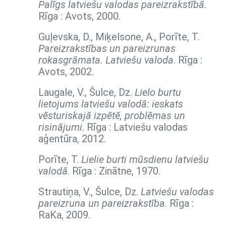
Palīgs latviešu valodas pareizrakstībā
.
Rīga : Avots, 2000.
Guļevska, D., Miķelsone, A., Porīte, T.
Pareizrakstības un pareizrunas
rokasgrāmata. Latviešu valoda
. Rīga :
Avots, 2002.
Laugale, V., Šulce, Dz.
Lielo burtu
lietojums latviešu valodā: ieskats
vēsturiskajā izpētē, problēmas un
risinājumi
. Rīga : Latviešu valodas
aģentūra, 2012.
Porīte, T.
Lielie burti mūsdienu latviešu
valodā
. Rīga : Zinātne, 1970.
Strautiņa, V., Šulce, Dz.
Latviešu valodas
pareizruna un pareizrakstība
. Rīga :
RaKa, 2009.