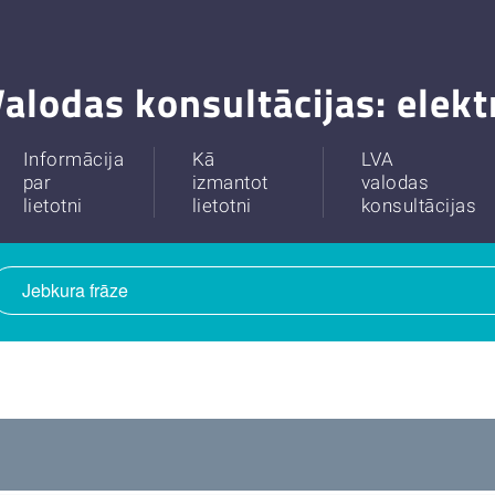
alodas konsultācijas: elek
Informācija
Kā
LVA
par
izmantot
valodas
lietotni
lietotni
konsultācijas