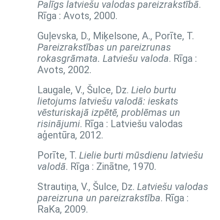
Palīgs latviešu valodas pareizrakstībā
.
Rīga : Avots, 2000.
Guļevska, D., Miķelsone, A., Porīte, T.
Pareizrakstības un pareizrunas
rokasgrāmata. Latviešu valoda
. Rīga :
Avots, 2002.
Laugale, V., Šulce, Dz.
Lielo burtu
lietojums latviešu valodā: ieskats
vēsturiskajā izpētē, problēmas un
risinājumi
. Rīga : Latviešu valodas
aģentūra, 2012.
Porīte, T.
Lielie burti mūsdienu latviešu
valodā
. Rīga : Zinātne, 1970.
Strautiņa, V., Šulce, Dz.
Latviešu valodas
pareizruna un pareizrakstība
. Rīga :
RaKa, 2009.