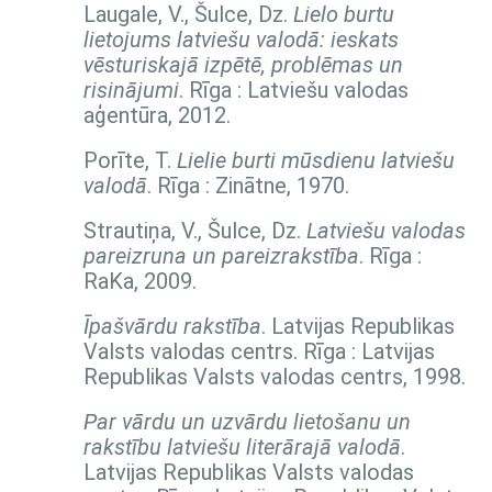
Laugale, V., Šulce, Dz.
Lielo burtu
lietojums latviešu valodā: ieskats
vēsturiskajā izpētē, problēmas un
risinājumi
. Rīga : Latviešu valodas
aģentūra, 2012.
Porīte, T.
Lielie burti mūsdienu latviešu
valodā
. Rīga : Zinātne, 1970.
Strautiņa, V., Šulce, Dz.
Latviešu valodas
pareizruna un pareizrakstība
. Rīga :
RaKa, 2009.
Īpašvārdu rakstība
. Latvijas Republikas
Valsts valodas centrs. Rīga : Latvijas
Republikas Valsts valodas centrs, 1998.
Par vārdu un uzvārdu lietošanu un
rakstību latviešu literārajā valodā
.
Latvijas Republikas Valsts valodas