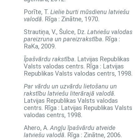
Porīte, T.
Lielie burti mūsdienu latviešu
valodā
. Rīga : Zinātne, 1970.
Strautiņa, V., Šulce, Dz.
Latviešu valodas
pareizruna un pareizrakstība
. Rīga :
RaKa, 2009.
Īpašvārdu rakstība
. Latvijas Republikas
Valsts valodas centrs. Rīga : Latvijas
Republikas Valsts valodas centrs, 1998.
Par vārdu un uzvārdu lietošanu un
rakstību latviešu literārajā valodā
.
Latvijas Republikas Valsts valodas
centrs. Rīga : Latvijas Republikas Valsts
valodas centrs, 1998.
Ahero, A.
Angļu īpašvārdu atveide
latviešu valodā
. Rīga : Zinātne, 2006.