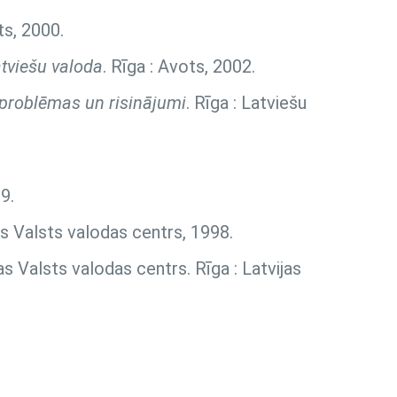
ts, 2000.
tviešu valoda
. Rīga : Avots, 2002.
, problēmas un risinājumi
. Rīga : Latviešu
9.
as Valsts valodas centrs, 1998.
as Valsts valodas centrs. Rīga : Latvijas