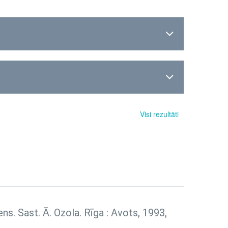
Visi rezultāti
diens. Sast. Ā. Ozola. Rīga : Avots, 1993,